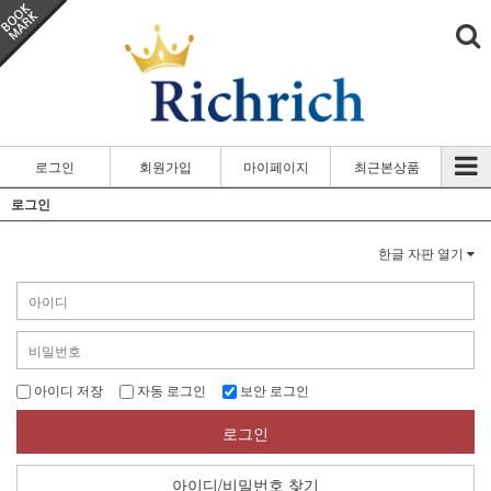
로그인
회원가입
마이페이지
최근본상품
로그인
한글 자판 열기
아이디 저장
자동 로그인
보안 로그인
로그인
아이디/비밀번호 찾기