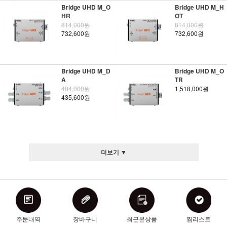
Bridge UHD M_O
Bridge UHD M_H
HR
OT
814,000원
814,000원
732,600원
732,600원
Bridge UHD M_D
Bridge UHD M_O
A
TR
484,000원
1,518,000원
435,600원
더보기 ▼
주문내역
장바구니
최근본상품
찜리스트