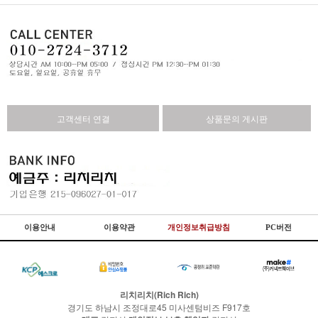
고객센터 연결
상품문의 게시판
이용안내
이용약관
개인정보취급방침
PC버전
리치리치(Rich Rich)
경기도 하남시 조정대로45 미사센텀비즈 F917호