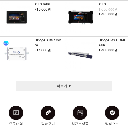
X TS mini
X TS
715,000원
1,650,000원
1,485,000원
Bridge X MC mic
Bridge RS HDMI
ro
4X4
314,600원
1,408,000원
더보기 ▼
주문내역
장바구니
최근본상품
찜리스트