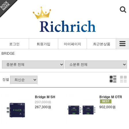
로그인
회원가입
마이페이지
최근본상품
BRIDGE
정렬
Bridge M SH
Bridge M OTR
297,000원
267,300원
902,000원