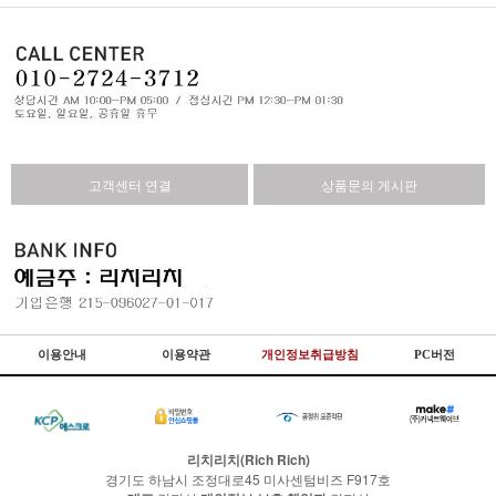
고객센터 연결
상품문의 게시판
이용안내
이용약관
개인정보취급방침
PC버전
리치리치(Rich Rich)
경기도 하남시 조정대로45 미사센텀비즈 F917호