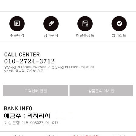
주문내역
장바구니
최근본상품
찜리스트
고객센터 연결
상품문의 게시판