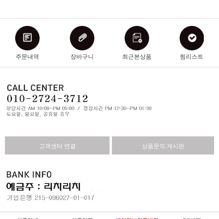
주문내역
장바구니
최근본상품
찜리스트
고객센터 연결
상품문의 게시판