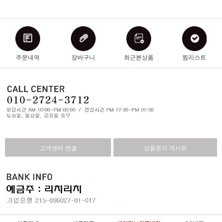
주문내역
장바구니
최근본상품
찜리스트
고객센터 연결
상품문의 게시판